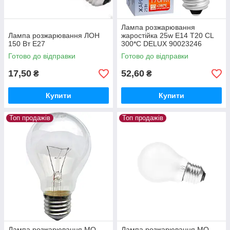
Лампа розжарювання
Лампа розжарювання ЛОН
жаростійка 25w E14 T20 CL
150 Вт Е27
300*C DELUX 90023246
Готово до відправки
Готово до відправки
17,50
52,60
₴
₴
Купити
Купити
Топ продажів
Топ продажів
Лампа розжарювання МО
Лампа розжарювання МО