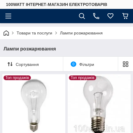
100WATT ІНТЕРНЕТ-МАГАЗИН ЕЛЕКТРОТОВАРІВ
Товари та послуги
Лампи розжарювання
Лампи розжарювання
Сортування
0
Фільтри
Топ продажів
Топ продажів