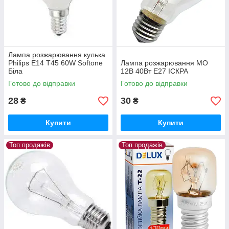
Лампа розжарювання кулька
Philips E14 T45 60W Softone
Лампа розжарювання МО
Біла
12В 40Вт E27 ІСКРА
Готово до відправки
Готово до відправки
28
30
₴
₴
Купити
Купити
Топ продажів
Топ продажів