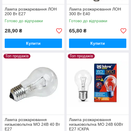
Лампа розжарювання ЛОН
Лампа розжарювання ЛОН
200 Вт Е27
300 Вт Е40
Готово до відправки
Готово до відправки
28,90
65,80
₴
₴
Купити
Купити
Топ продажів
Топ продажів
Лампа розжарювання
Лампа розжарювання
низьковольтна МО 24В 40 Вт
низьковольтна МО 24В 60Вт
Е27
Е27 ІСКРА