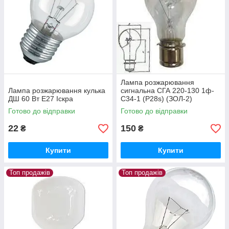
Лампа розжарювання
Лампа розжарювання кулька
сигнальна СГА 220-130 1ф-
ДШ 60 Вт Е27 Іскра
С34-1 (P28s) (ЗОЛ-2)
Готово до відправки
Готово до відправки
22
150
₴
₴
Купити
Купити
Топ продажів
Топ продажів