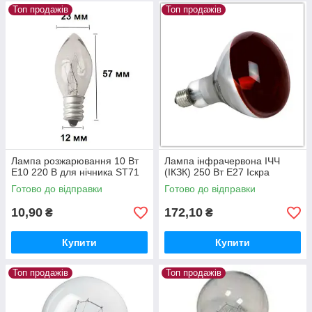
Топ продажів
Топ продажів
Лампа розжарювання 10 Вт
Лампа інфрачервона ІЧЧ
E10 220 В для нічника ST71
(ІКЗК) 250 Вт Е27 Іскра
Готово до відправки
Готово до відправки
10,90
172,10
₴
₴
Купити
Купити
Топ продажів
Топ продажів