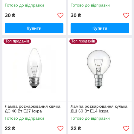
Готово до відправки
Готово до відправки
30
30
₴
₴
Купити
Купити
Топ продажів
Топ продажів
Лампа розжарювання свічка
Лампа розжарювання кулька
ДС 40 Вт Е27 Іскра
ДШ 60 Вт Е14 Іскра
Готово до відправки
Готово до відправки
22
22
₴
₴