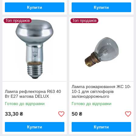
Купити
Купити
Топ продажів
Топ продажів
Лампа розжарювання ЖС 10-
Лампа рефлекторна R63 40
10-1 для світлофорів
Вт Е27 матова DELUX
залізнодорожнього
транспорту
Готово до відправки
Готово до відправки
33,30
50
₴
₴
Купити
Купити