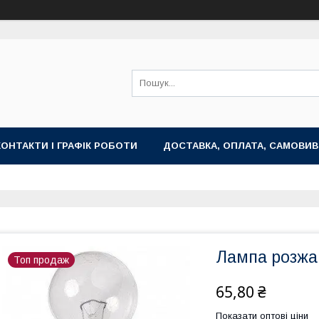
КОНТАКТИ І ГРАФІК РОБОТИ
ДОСТАВКА, ОПЛАТА, САМОВИВ
Лампа розжа
Топ продаж
65,80 ₴
Показати оптові ціни