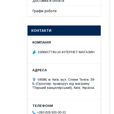
Доставка и оплата
Графік роботи
КОНТАКТИ
100WATT.IN.UA ІНТЕРНЕТ-МАГАЗИН
04086, м. Київ, вул. Олени Теліги, 39-
Б (Орієнтир: праворуч від магазину
"Перший канцелярський), Київ, Україна
+380 (50) 903-00-33