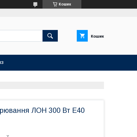
Кошик
Кошик
ІЗ
рювання ЛОН 300 Вт Е40