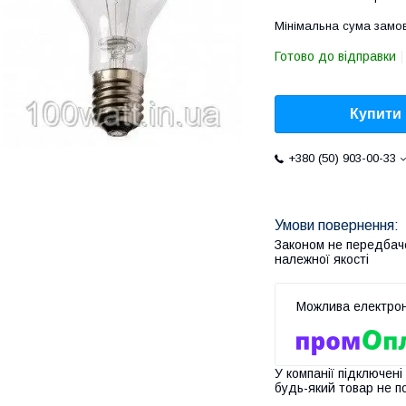
Мінімальна сума замов
Готово до відправки
Купити
+380 (50) 903-00-33
Законом не передбач
належної якості
У компанії підключені
будь-який товар не п