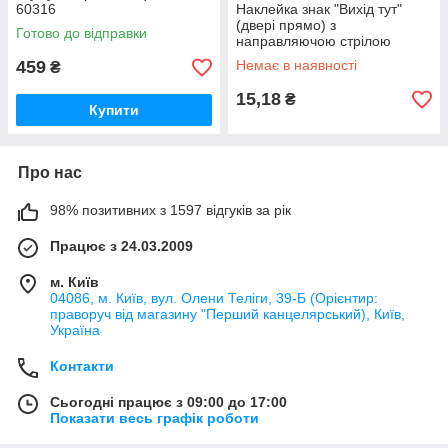
60316
Наклейка знак "Вихід тут"
(двері прямо) з
Готово до відправки
направляючою стрілою
459
Немає в наявності
₴
15,18
₴
Купити
Про нас
98% позитивних з 1597 відгуків за рік
Працює з 24.03.2009
м. Київ
04086, м. Київ, вул. Олени Теліги, 39-Б (Орієнтир:
праворуч від магазину "Перший канцелярський), Київ,
Україна
Контакти
Сьогодні працює з 09:00 до 17:00
Показати весь графік роботи