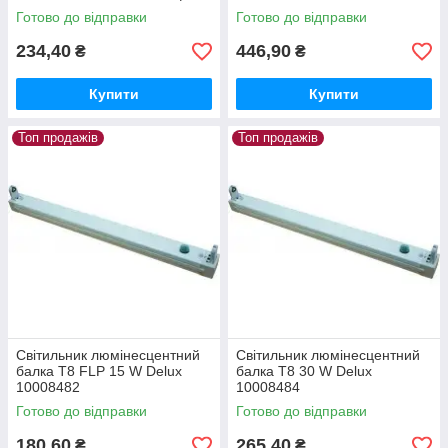
Готово до відправки
Готово до відправки
234,40
446,90
₴
₴
Купити
Купити
Топ продажів
Топ продажів
Світильник люмінесцентний
Світильник люмінесцентний
балка T8 FLP 15 W Delux
балка T8 30 W Delux
10008482
10008484
Готово до відправки
Готово до відправки
180,60
265,40
₴
₴