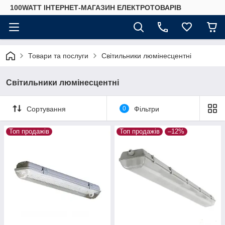
100WATT ІНТЕРНЕТ-МАГАЗИН ЕЛЕКТРОТОВАРІВ
Товари та послуги
Світильники люмінесцентні
Світильники люмінесцентні
Сортування
0
Фільтри
Топ продажів
Топ продажів
–12%