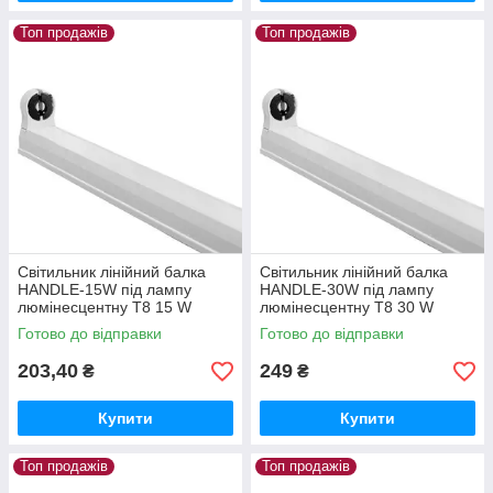
Топ продажів
Топ продажів
Світильник лінійний балка
Світильник лінійний балка
HANDLE-15W під лампу
HANDLE-30W під лампу
люмінесцентну Т8 15 W
люмінесцентну Т8 30 W
57087
57088
Готово до відправки
Готово до відправки
203,40
249
₴
₴
Купити
Купити
Топ продажів
Топ продажів