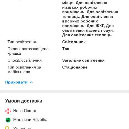
місця, Для освітлення
низьких робочих
приміщень, Для освітлення
теплиць, Для освітлення
високих робочих
приміщень, Для ЖКГ, Для
освітлення лазень і саун,
Для освітлення теплиць
Тип освітлення
Світильник
Пиловологозахищена
Так
кришка
Спосіб освітлення
Загальне освітлення
Тип освітлення за
Стаціонарне
мобільністю
Приховати
Умови доставки
Нова Пошта
Магазини Rozetka
Укрпошта