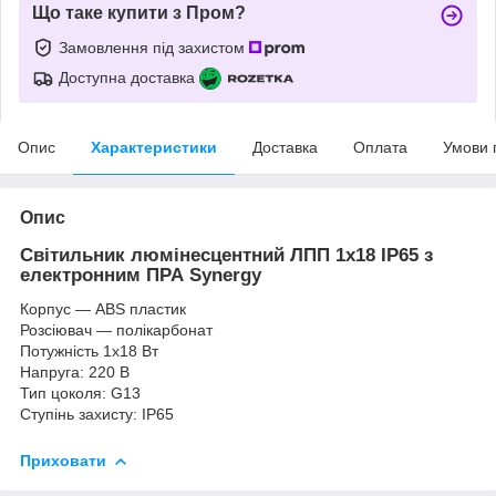
Що таке купити з Пром?
Замовлення під захистом
Доступна доставка
Опис
Характеристики
Доставка
Оплата
Умови 
Опис
Світильник люмінесцентний ЛПП 1х18 IP65 з
електронним ПРА Synergy
Корпус — ABS пластик
Розсіювач — полікарбонат
Потужність 1х18 Вт
Напруга: 220 В
Тип цоколя: G13
Ступінь захисту: IP65
Приховати