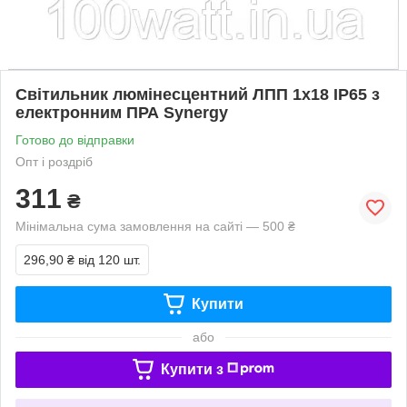
Світильник люмінесцентний ЛПП 1х18 IP65 з
електронним ПРА Synergy
Готово до відправки
Опт і роздріб
311
₴
Мінімальна сума замовлення на сайті — 500 ₴
296,90 ₴
від 120 шт.
Купити
або
Купити з