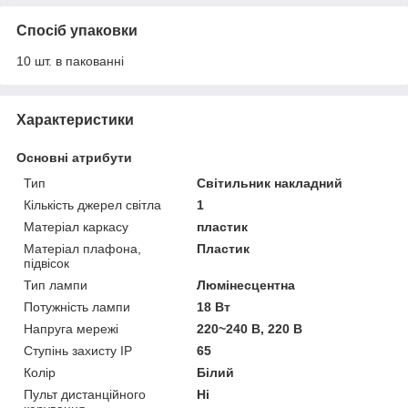
Спосіб упаковки
10 шт. в пакованні
Характеристики
Основні атрибути
Тип
Світильник накладний
Кількість джерел світла
1
Матеріал каркасу
пластик
Матеріал плафона,
Пластик
підвісок
Тип лампи
Люмінесцентна
Потужність лампи
18 Вт
Напруга мережі
220~240 В, 220 В
Ступінь захисту IP
65
Колір
Білий
Пульт дистанційного
Ні