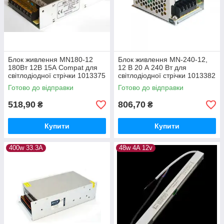
Блок живлення MN180-12
Блок живлення MN-240-12,
180Вт 12В 15А Compat для
12 В 20 А 240 Вт для
світлодіодної стрічки 1013375
світлодіодної стрічки 1013382
Готово до відправки
Готово до відправки
518,90
806,70
₴
₴
Купити
Купити
400w 33.3A
48w 4A 12v