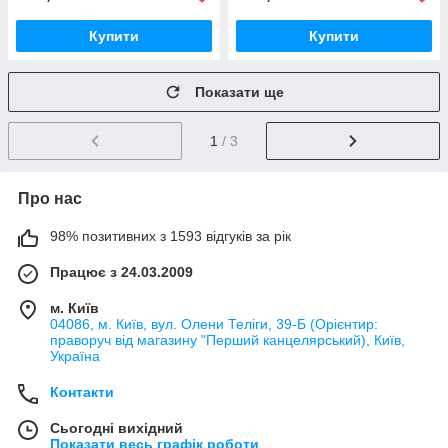
Купити
Купити
Показати ще
1
/ 3
Про нас
98% позитивних з 1593 відгуків за рік
Працює з 24.03.2009
м. Київ
04086, м. Київ, вул. Олени Теліги, 39-Б (Орієнтир:
праворуч від магазину "Перший канцелярський), Київ,
Україна
Контакти
Сьогодні вихідний
Показати весь графік роботи