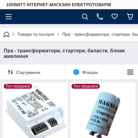
100WATT ІНТЕРНЕТ-МАГАЗИН ЕЛЕКТРОТОВАРІВ
Товари та послуги
Пра - трансформатори, стартери, ба
Пра - трансформатори, стартери, баласти, блоки
живлення
Сортування
0
Фільтри
Топ продажів
Топ продажів