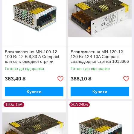
Блок живлення MN-100-12
Блок живлення MN-120-12
100 Вт 12 В 8,33 А Compact
120 Вт 12В 10A Compact
для світлодіодної стрічки
світлодіодної стрічки 1013366
1013435
Готово до відправки
Готово до відправки
363,40
388,10
₴
₴
Купити
Купити
180w 15A
20A 240w