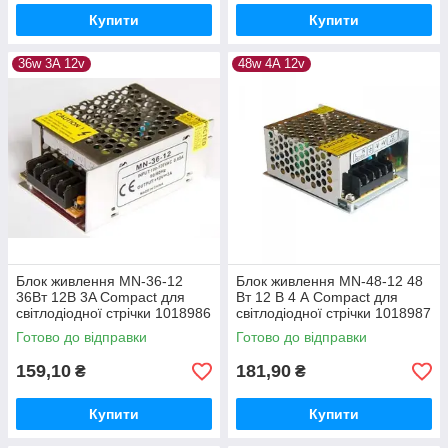
Купити
Купити
36w 3A 12v
48w 4A 12v
Блок живлення MN-36-12
Блок живлення MN-48-12 48
36Вт 12В 3A Compact для
Вт 12 В 4 А Compact для
світлодіодної стрічки 1018986
світлодіодної стрічки 1018987
Готово до відправки
Готово до відправки
159,10
181,90
₴
₴
Купити
Купити