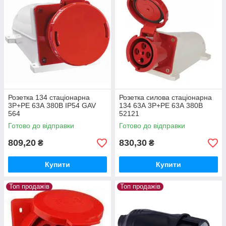
Розетка 134 стаціонарна
Розетка силова стаціонарна
3Р+РЕ 63А 380В IP54 GAV
134 63А 3Р+РЕ 63А 380В
564
52121
Готово до відправки
Готово до відправки
809,20
830,30
₴
₴
Купити
Купити
Топ продажів
Топ продажів