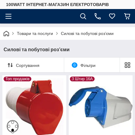
100WATT ІНТЕРНЕТ-МАГАЗИН ЕЛЕКТРОТОВАРІВ
Товари та послуги
Силові та побутові роз’єми
Силові та побутові роз’єми
Сортування
0
Фільтри
Топ продажів
3 Штир 16А