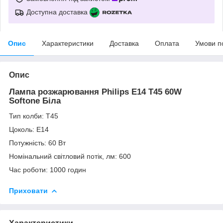
Доступна доставка
Опис
Характеристики
Доставка
Оплата
Умови п
Опис
Лампа розжарювання Philips E14 T45 60W
Softone Біла
Тип колби: Т45
Цоколь: Е14
Потужність: 60 Вт
Номінальний світловий потік, лм: 600
Час роботи: 1000 годин
Приховати