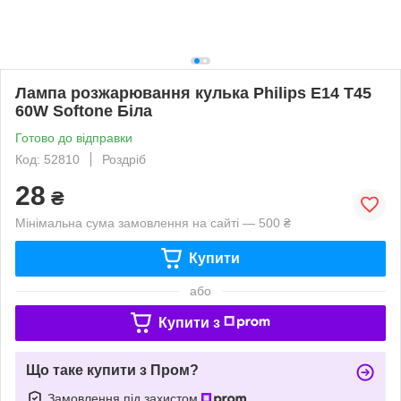
Лампа розжарювання кулька Philips E14 T45
60W Softone Біла
Готово до відправки
Код: 52810
Роздріб
28
₴
Мінімальна сума замовлення на сайті — 500 ₴
Купити
або
Купити з
Що таке купити з Пром?
Замовлення під захистом