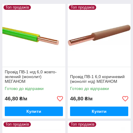
Топ продажів
Топ продажів
Провід ПВ-1 нгд 6,0 жовто-
зелений (монолит)
Провід ПВ-1 6,0 коричневий
МЕГАНОМ
(моноліт нгд) МЕГАНОМ
Готово до відправки
Готово до відправки
46,80
46,80
₴/м
₴/м
Купити
Купити
Топ продажів
Топ продажів