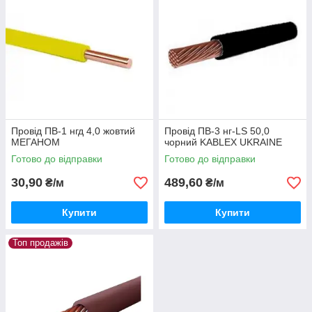
Провід ПВ-1 нгд 4,0 жовтий
Провід ПВ-3 нг-LS 50,0
МЕГАНОМ
чорний KABLEX UKRAINE
Готово до відправки
Готово до відправки
30,90
489,60
₴/м
₴/м
Купити
Купити
Топ продажів