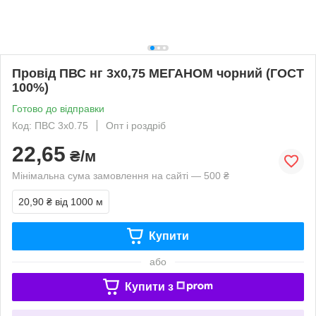
Провід ПВС нг 3х0,75 МЕГАНОМ чорний (ГОСТ
100%)
Готово до відправки
Код: ПВС 3х0.75
Опт і роздріб
22,65
₴/м
Мінімальна сума замовлення на сайті — 500 ₴
20,90 ₴
від 1000 м
Купити
або
Купити з