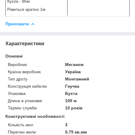
Кусок - 86м
Ріжеться кратно 1м
Приховати
Характеристики
Основні
Виробник
Меганом
Країна виробник
Україна
Тип дроту
Монтажний
Конструкція кабелю
Гнучка
Упаковка
Бухта
Длина в упаковке
100 м
Термін служби
10 років
Конструктивні особливості
Кількість жил
3
Перетин жили
0.75 кв.мм