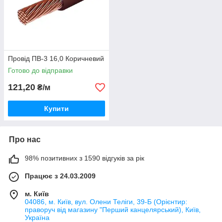
Провід ПВ-3 16,0 Коричневий
Готово до відправки
121,20
₴/м
Купити
Про нас
98% позитивних з 1590 відгуків за рік
Працює з 24.03.2009
м. Київ
04086, м. Київ, вул. Олени Теліги, 39-Б (Орієнтир:
праворуч від магазину "Перший канцелярський), Київ,
Україна