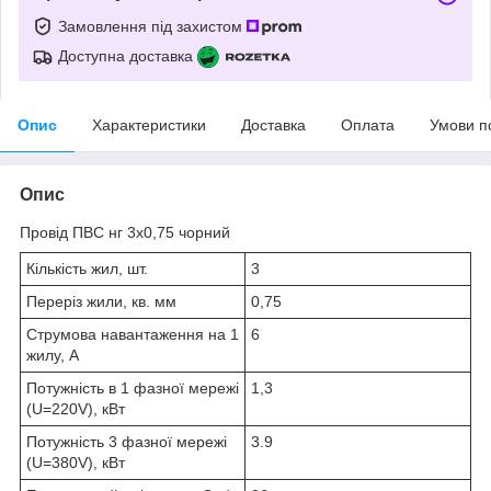
Замовлення під захистом
Доступна доставка
Опис
Характеристики
Доставка
Оплата
Умови п
Опис
Провід ПВС нг 3х0,75 чорний
Кількість жил, шт.
3
Переріз жили, кв. мм
0,75
Струмова навантаження на 1
6
жилу, А
Потужність в 1 фазної мережі
1,3
(U=220V), кВт
Потужність 3 фазної мережі
3.9
(U=380V), кВт