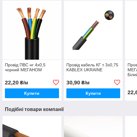
Провід ПВС нг 4х0,5
Провід кабель КГ т 3х0,75
Пров
чорний МЕГАНОМ
KABLEX UKRAINE
МЕГ
Біли
22,20
30,90
₴/м
₴/м
22,
Купити
Купити
Подібні товари компанії