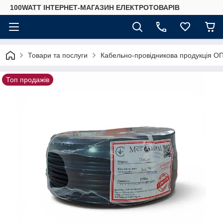
100WATT ІНТЕРНЕТ-МАГАЗИН ЕЛЕКТРОТОВАРІВ
Товари та послуги
Кабельно-провідникова продукція О
Топ продажів