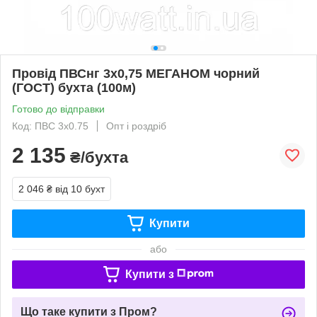
Провід ПВСнг 3х0,75 МЕГАНОМ чорний
(ГОСТ) бухта (100м)
Готово до відправки
Код: ПВС 3х0.75
Опт і роздріб
2 135
₴/бухта
2 046 ₴
від 10 бухт
Купити
або
Купити з
Що таке купити з Пром?