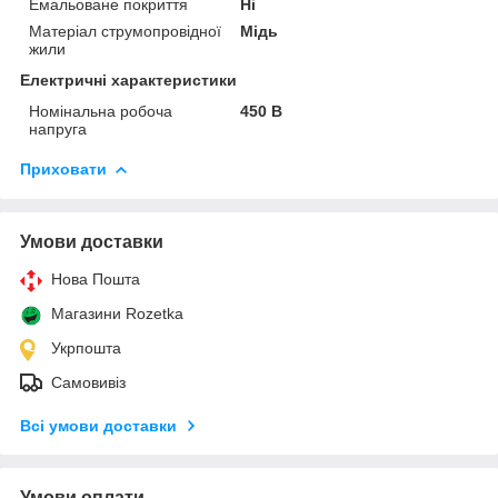
Емальоване покриття
Ні
Матеріал струмопровідної
Мідь
жили
Електричні характеристики
Номінальна робоча
450 В
напруга
Приховати
Умови доставки
Нова Пошта
Магазини Rozetka
Укрпошта
Самовивіз
Всі умови доставки
Умови оплати