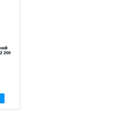
ний
2 200