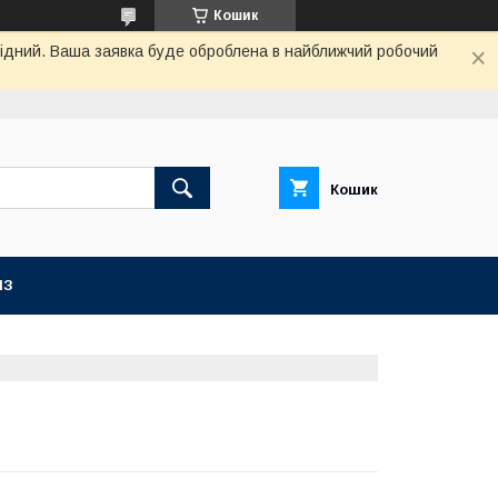
Кошик
ихідний. Ваша заявка буде оброблена в найближчий робочий
Кошик
ІЗ