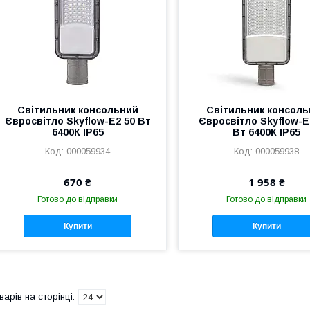
Світильник консольний
Світильник консоль
Євросвітло Skyflow-E2 50 Вт
Євросвітло Skyflow-E
6400К IP65
Вт 6400К IP65
000059934
000059938
670 ₴
1 958 ₴
Готово до відправки
Готово до відправки
Купити
Купити