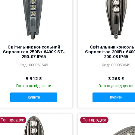
Світильник консольний
Світильник консоль
Євросвітло 250Вт 6400К ST-
Євросвітло 200Вт 640
250-07 IP65
200-08 IP65
000053648
000053649
5 912 ₴
3 268 ₴
Готово до відправки
Готово до відправки
Купити
Купити
Топ продаж
Топ продаж