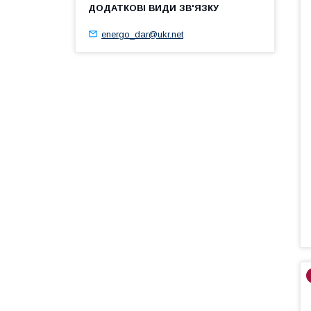
energo_dar@ukr.net