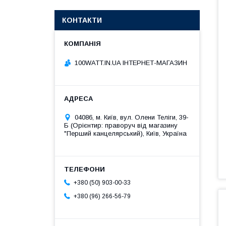
КОНТАКТИ
100WATT.IN.UA ІНТЕРНЕТ-МАГАЗИН
04086, м. Київ, вул. Олени Теліги, 39-
Б (Орієнтир: праворуч від магазину
"Перший канцелярський), Київ, Україна
+380 (50) 903-00-33
+380 (96) 266-56-79