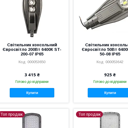
Світильник консольний
Світильник консоль
Євросвітло 200Вт 6400К ST-
Євросвітло 50Вт 6400
200-07 IP65
50-08 IP65
000053650
000053642
3 415 ₴
925 ₴
Готово до відправки
Готово до відправки
Купити
Купити
Топ продаж
Топ продаж