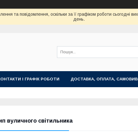
ення та повідомлення, оскільки за її графіком роботи сьогодні в
день.
КОНТАКТИ І ГРАФІК РОБОТИ
ДОСТАВКА, ОПЛАТА, САМОВИВ
ип вуличного світильника