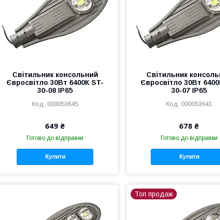
Світильник консольний
Світильник консоль
Євросвітло 30Вт 6400К ST-
Євросвітло 30Вт 6400
30-08 IP65
30-07 IP65
000053645
000053641
649 ₴
678 ₴
Готово до відправки
Готово до відправки
Купити
Купити
Топ продаж