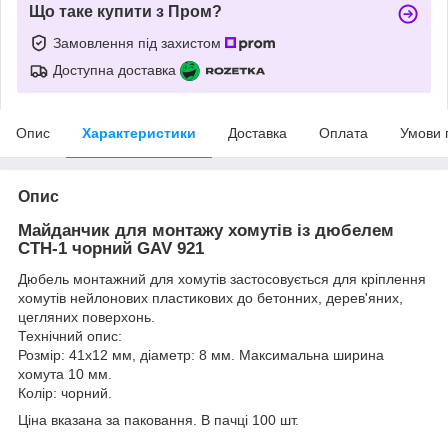
Що таке купити з Пром?
Замовлення під захистом
Доступна доставка
Опис
Характеристики
Доставка
Оплата
Умови 
Опис
Майданчик для монтажу хомутів із дюбелем
СТН-1 чорний GAV 921
Дюбель монтажний для хомутів застосовується для кріплення
хомутів нейлонових пластикових до бетонних, дерев'яних,
цегляних поверхонь.
Технічний опис:
Розмір: 41х12 мм, діаметр: 8 мм. Максимальна ширина
хомута 10 мм.
Колір: чорний.
Ціна вказана за паковання. В пачці 100 шт.