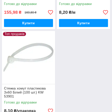
Готово до відправки
Готово до відправки
155,98
8,20
₴
₴/м
160,80 ₴
Купити
Купити
Топ продажів
Стяжка хомут пластикова
3х60 Білий (100 шт.) KW
53901
Готово до відправки
8,10
₴/упаковка