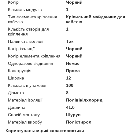
Колір
Чорний
Кількість модулів
1
Тип елемента кріплення
Кріпильний майданчик для
кабелю
кабелю
Кількість отворів для
1
кріплення
Наявність ізоляції
Так
Колір ізоляції
Чорний
Колір елемента кріплення
Чорний
Одноразове з'єднання
Немає
Конструкція
Пряма
Ширина
12
Кількість в упаковці
100
Діаметр
8
Матеріал ізоляції
Полівінілхлорид
Довжина
41.0
Спосіб монтажу
Шуруп
Матеріал виробу
Полістирол
Користувальницькі характеристики