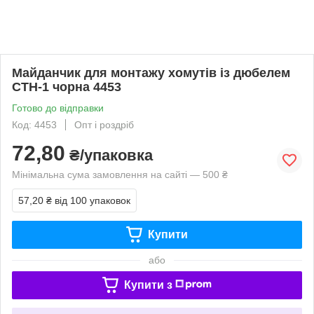
Майданчик для монтажу хомутів із дюбелем
СТН-1 чорна 4453
Готово до відправки
Код: 4453
Опт і роздріб
72,80
₴/упаковка
Мінімальна сума замовлення на сайті — 500 ₴
57,20 ₴
від 100 упаковок
Купити
або
Купити з