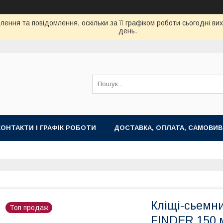
ення та повідомлення, оскільки за її графіком роботи сьогодні в
день.
КОНТАКТИ І ГРАФІК РОБОТИ
ДОСТАВКА, ОПЛАТА, САМОВИВ
Кліщі-сьемни
Топ продаж
FINDER 150 