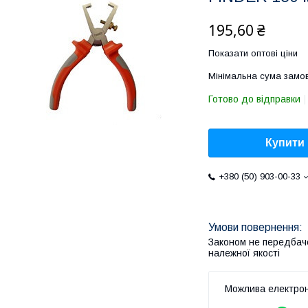
195,60 ₴
Показати оптові ціни
Мінімальна сума замов
Готово до відправки
Купити
+380 (50) 903-00-33
Законом не передбач
належної якості