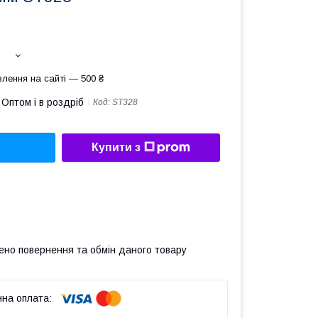
лення на сайті — 500 ₴
Оптом і в роздріб
Код:
ST328
Купити з
ено повернення та обмін даного товару