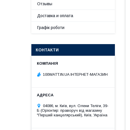
Отзывы
Доставка и оплата
Графік роботи
КОНТАКТИ
100WATT.IN.UA ІНТЕРНЕТ-МАГАЗИН
04086, м. Київ, вул. Олени Теліги, 39-
Б (Орієнтир: праворуч від магазину
"Перший канцелярський), Київ, Україна