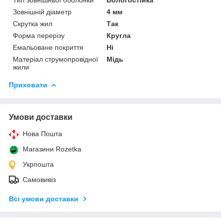
Зовнішній діаметр
4 мм
Скрутка жил
Так
Форма перерізу
Кругла
Емальоване покриття
Ні
Матеріал струмопровідної
Мідь
жили
Приховати
Умови доставки
Нова Пошта
Магазини Rozetka
Укрпошта
Самовивіз
Всі умови доставки