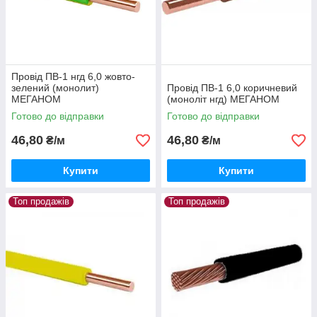
Провід ПВ-1 нгд 6,0 жовто-
зелений (монолит)
Провід ПВ-1 6,0 коричневий
МЕГАНОМ
(моноліт нгд) МЕГАНОМ
Готово до відправки
Готово до відправки
46,80
46,80
₴/м
₴/м
Купити
Купити
Топ продажів
Топ продажів