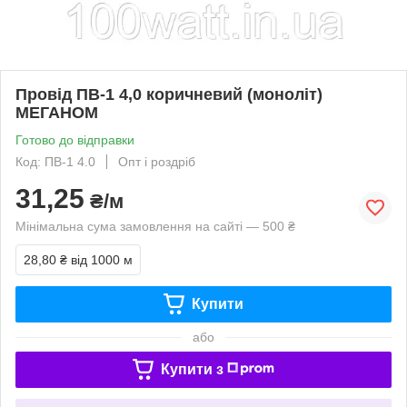
Провід ПВ-1 4,0 коричневий (моноліт)
МЕГАНОМ
Готово до відправки
Код: ПВ-1 4.0
Опт і роздріб
31,25
₴/м
Мінімальна сума замовлення на сайті — 500 ₴
28,80 ₴
від 1000 м
Купити
або
Купити з