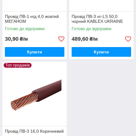
Провід ПВ-1 нгд 4,0 жовтий
Провід ПВ-3 нг-LS 50,0
МЕГАНОМ
чорний KABLEX UKRAINE
Готово до відправки
Готово до відправки
30,90
489,60
₴/м
₴/м
Купити
Купити
Топ продажів
Провід ПВ-3 16,0 Коричневий