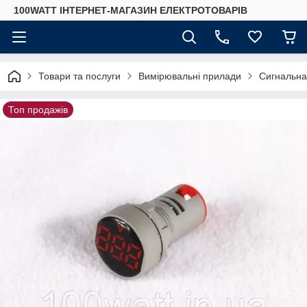
100WATT ІНТЕРНЕТ-МАГАЗИН ЕЛЕКТРОТОВАРІВ
Товари та послуги
Вимірювальні прилади
Сигнальна
Топ продажів