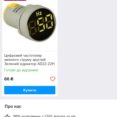
Цифровий частотомір
змінного струму круглий
Зелений індикатор AD22-22H
ENERGIO 60913
Готово до відправки
66
₴
Купити
Про нас
98% позитивних з 1591 відгука за рік