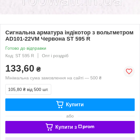
Сигнальна арматура індікотор з вольтметром
AD101-22VM Червона ST 595 R
Готово до відправки
Код: ST 595 R
Опт і роздріб
133,60
₴
Мінімальна сума замовлення на сайті — 500 ₴
105,80 ₴
від 500 шт.
Купити
або
Купити з