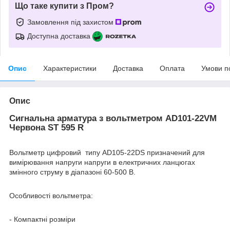
Що таке купити з Пром?
Замовлення під захистом
Доступна доставка
Опис
Характеристики
Доставка
Оплата
Умови п
Опис
Сигнальна арматура з вольтметром AD101-22VM
Червона ST 595 R
Вольтметр цифровий типу AD105-22DS призначений для
вимірювання напруги напруги в електричних ланцюгах
змінного струму в діапазоні 60-500 В.
Особливості вольтметра:
- Компактні розміри