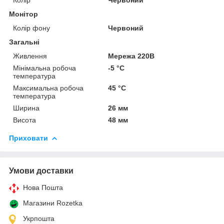
Монітор
Колір фону
Червоний
Загальні
Живлення
Мережа 220В
Мінімальна робоча
-5 °С
температура
Максимальна робоча
45 °С
температура
Ширина
26 мм
Висота
48 мм
Приховати
Умови доставки
Нова Пошта
Магазини Rozetka
Укрпошта