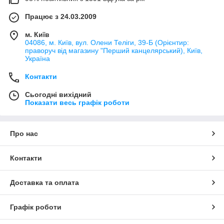
Працює з 24.03.2009
м. Київ
04086, м. Київ, вул. Олени Теліги, 39-Б (Орієнтир:
праворуч від магазину "Перший канцелярський), Київ,
Україна
Контакти
Сьогодні вихідний
Показати весь графік роботи
Про нас
Контакти
Доставка та оплата
Графік роботи