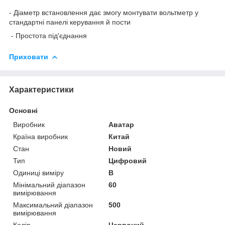
- Діаметр встановлення дає змогу монтувати вольтметр у
стандартні панелі керування й пости
- Простота під'єднання
Приховати
Характеристики
Основні
Виробник
Аватар
Країна виробник
Китай
Стан
Новий
Тип
Цифровий
Одиниці виміру
В
Мінімальний діапазон
60
вимірювання
Максимальний діапазон
500
вимірювання
Колір
Червоний