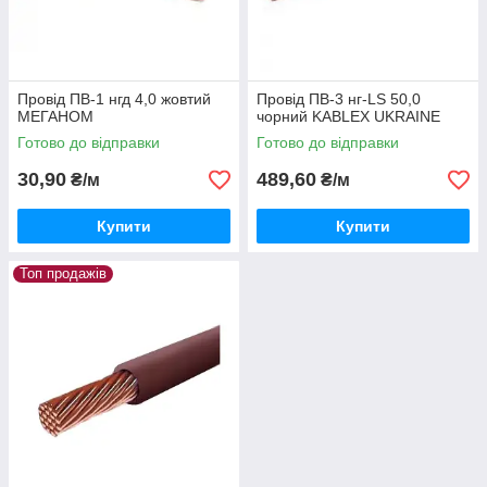
Провід ПВ-1 нгд 4,0 жовтий
Провід ПВ-3 нг-LS 50,0
МЕГАНОМ
чорний KABLEX UKRAINE
Готово до відправки
Готово до відправки
30,90
489,60
₴/м
₴/м
Купити
Купити
Топ продажів