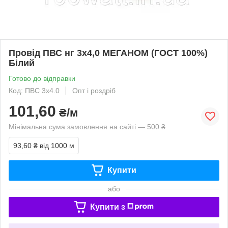
Провід ПВС нг 3х4,0 МЕГАНОМ (ГОСТ 100%)
Білий
Готово до відправки
Код: ПВС 3х4.0
Опт і роздріб
101,60
₴/м
Мінімальна сума замовлення на сайті — 500 ₴
93,60 ₴
від 1000 м
Купити
або
Купити з