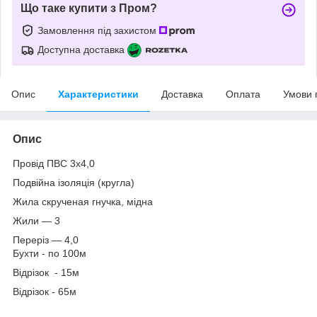
Що таке купити з Пром?
Замовлення під захистом
Доступна доставка
Опис
Характеристики
Доставка
Оплата
Умови 
Опис
Провід ПВС 3х4,0
Подвійна ізоляція (кругла)
Жила скрученая гнучка, мідна
Жили ― 3
Переріз ― 4,0
Бухти - по 100м
Відрізок - 15м
Відрізок - 65м