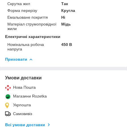
Скрутка жил
Так
Форма перерізу
Кругла
Емальоване покриття
Ні
Матеріал струмопровідної
Мідь
жили
Електричні характеристики
Номінальна робоча
450 В
напруга
Приховати
Умови доставки
Нова Пошта
Магазини Rozetka
Укрпошта
Самовивіз
Всі умови доставки