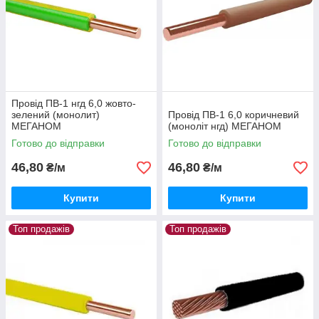
Провід ПВ-1 нгд 6,0 жовто-
зелений (монолит)
Провід ПВ-1 6,0 коричневий
МЕГАНОМ
(моноліт нгд) МЕГАНОМ
Готово до відправки
Готово до відправки
46,80
46,80
₴/м
₴/м
Купити
Купити
Топ продажів
Топ продажів