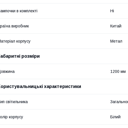
ампочки в комплекті
Ні
раїна виробник
Китай
атеріал корпусу
Метал
Габаритні розміри
Довжина
1200 мм
Користувальницькі характеристики
ип світильника
Загально
олір корпусу
Білий