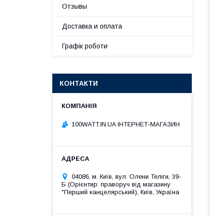
Отзывы
Доставка и оплата
Графік роботи
КОНТАКТИ
100WATT.IN.UA ІНТЕРНЕТ-МАГАЗИН
04086, м. Київ, вул. Олени Теліги, 39-
Б (Орієнтир: праворуч від магазину
"Перший канцелярський), Київ, Україна