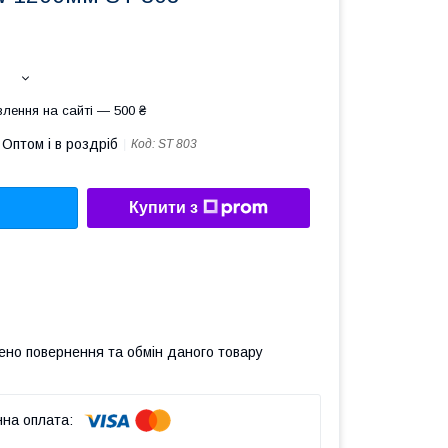
лення на сайті — 500 ₴
Оптом і в роздріб
Код:
ST 803
Купити з
ено повернення та обмін даного товару