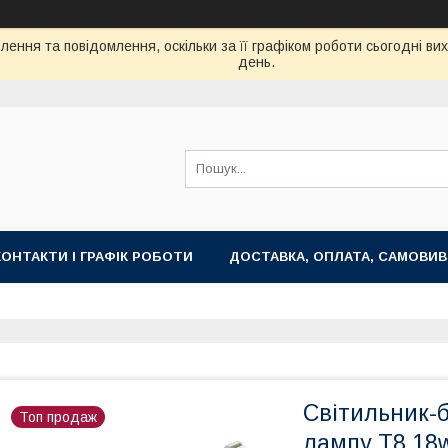
ення та повідомлення, оскільки за її графіком роботи сьогодні в
день.
КОНТАКТИ І ГРАФІК РОБОТИ
ДОСТАВКА, ОПЛАТА, САМОВИВ
Світильник-б
Топ продаж
лампу T8 18