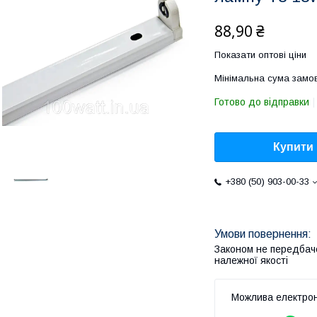
88,90 ₴
Показати оптові ціни
Мінімальна сума замов
Готово до відправки
Купити
+380 (50) 903-00-33
Законом не передбач
належної якості