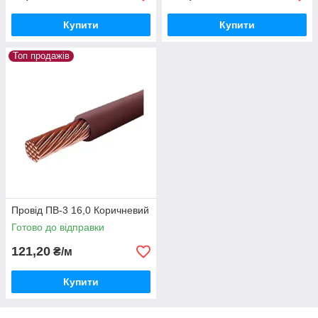
Купити
Купити
Топ продажів
Провід ПВ-3 16,0 Коричневий
Готово до відправки
121,20
₴/м
Купити