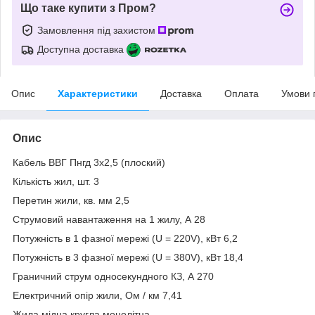
Що таке купити з Пром?
Замовлення під захистом
Доступна доставка
Опис
Характеристики
Доставка
Оплата
Умови 
Опис
Кабель ВВГ Пнгд 3х2,5 (плоский)
Кількість жил, шт. 3
Перетин жили, кв. мм 2,5
Струмовий навантаження на 1 жилу, А 28
Потужність в 1 фазної мережі (U = 220V), кВт 6,2
Потужність в 3 фазної мережі (U = 380V), кВт 18,4
Граничний струм односекундного КЗ, А 270
Електричний опір жили, Ом / км 7,41
Жила мідна кругла монолітна