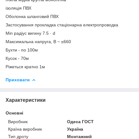
ізоляція ПВХ
Оболонка шланговий ПВХ
Застосування прокладка стаціонарна електропроводка
Min радіус вигину 7.5 · d
Максимальна напруга, В ~ ≤660
Бухти - по 100м
Кусок - 70м
Ріжеться кратно 1м
Приховати
Характеристики
Основні
Виробник
Одеса ГОСТ
Країна виробник
Україна
Тип дроту
Монтажний