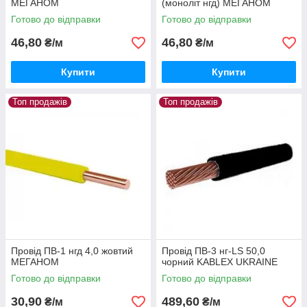
МЕГАНОМ
(моноліт нгд) МЕГАНОМ
Готово до відправки
Готово до відправки
46,80
46,80
₴/м
₴/м
Купити
Купити
Топ продажів
Топ продажів
Провід ПВ-1 нгд 4,0 жовтий
Провід ПВ-3 нг-LS 50,0
МЕГАНОМ
чорний KABLEX UKRAINE
Готово до відправки
Готово до відправки
30,90
489,60
₴/м
₴/м