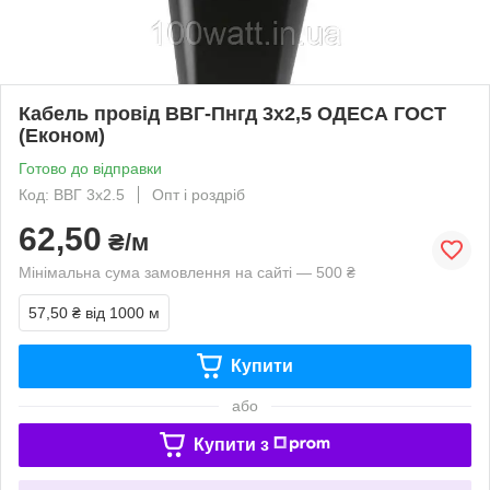
Кабель провід ВВГ-Пнгд 3х2,5 ОДЕСА ГОСТ
(Економ)
Готово до відправки
Код: ВВГ 3х2.5
Опт і роздріб
62,50
₴/м
Мінімальна сума замовлення на сайті — 500 ₴
57,50 ₴
від 1000 м
Купити
або
Купити з