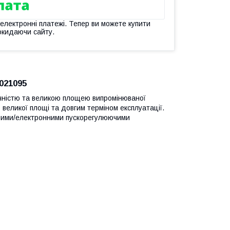
 електронні платежі. Тепер ви можете купити
окидаючи сайту.
021095
ічністю та великою площею випромінюваної
 великої площі та довгим терміном експлуатації.
тними/електронними пускорегулюючими