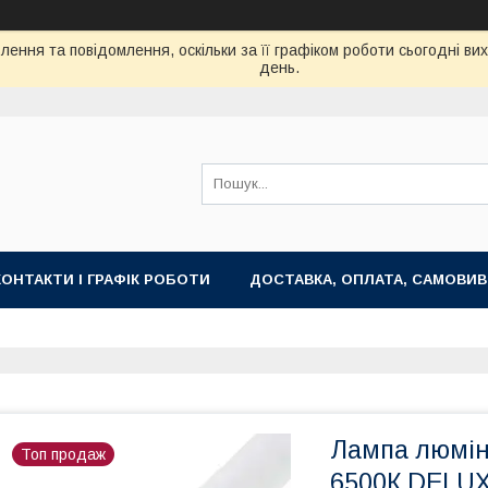
ення та повідомлення, оскільки за її графіком роботи сьогодні в
день.
КОНТАКТИ І ГРАФІК РОБОТИ
ДОСТАВКА, ОПЛАТА, САМОВИВ
Лампа люмін
Топ продаж
6500К DELUX