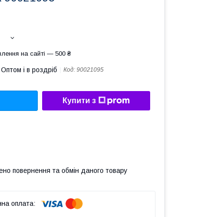
лення на сайті — 500 ₴
Оптом і в роздріб
Код:
90021095
Купити з
ено повернення та обмін даного товару