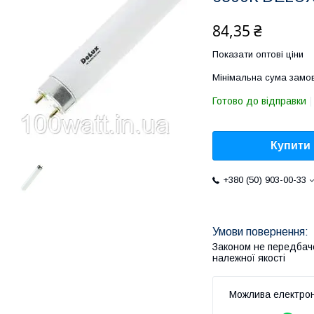
84,35 ₴
Показати оптові ціни
Мінімальна сума замов
Готово до відправки
Купити
+380 (50) 903-00-33
Законом не передбач
належної якості