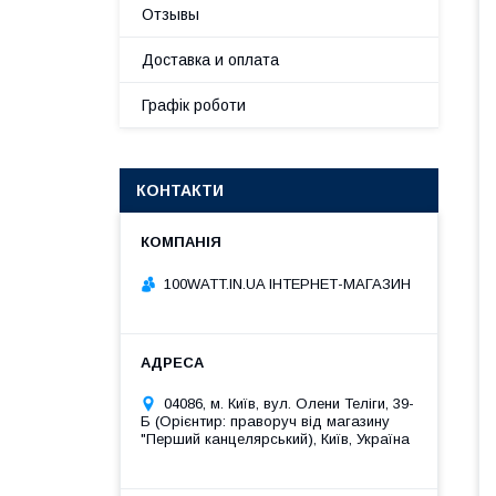
Отзывы
Доставка и оплата
Графік роботи
КОНТАКТИ
100WATT.IN.UA ІНТЕРНЕТ-МАГАЗИН
04086, м. Київ, вул. Олени Теліги, 39-
Б (Орієнтир: праворуч від магазину
"Перший канцелярський), Київ, Україна