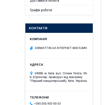
Доставка и оплата
Графік роботи
КОНТАКТИ
100WATT.IN.UA ІНТЕРНЕТ-МАГАЗИН
04086, м. Київ, вул. Олени Теліги, 39-
Б (Орієнтир: праворуч від магазину
"Перший канцелярський), Київ, Україна
+380 (50) 903-00-33