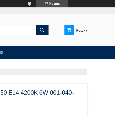
Кошик
Кошик
ІЗ
50 E14 4200K 6W 001-040-