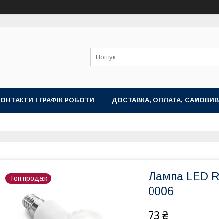
КОНТАКТИ І ГРАФІК РОБОТИ
ДОСТАВКА, ОПЛАТА, САМОВИВ
Лампа LED R
Топ продаж
0006
73 ₴