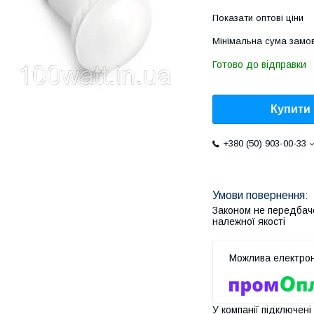
Показати оптові ціни
Мінімальна сума замов
Готово до відправки
Купити
+380 (50) 903-00-33
Законом не передбач
належної якості
У компанії підключені