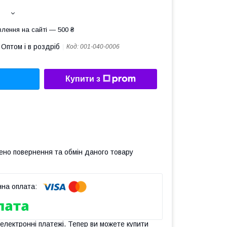
лення на сайті — 500 ₴
Оптом і в роздріб
Код:
001-040-0006
Купити з
ено повернення та обмін даного товару
 електронні платежі. Тепер ви можете купити