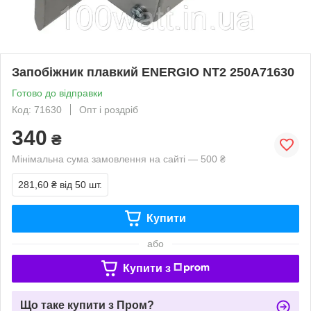
Запобіжник плавкий ENERGIO NT2 250А71630
Готово до відправки
Код: 71630
Опт і роздріб
340
₴
Мінімальна сума замовлення на сайті — 500 ₴
281,60 ₴
від 50 шт.
Купити
або
Купити з
Що таке купити з Пром?