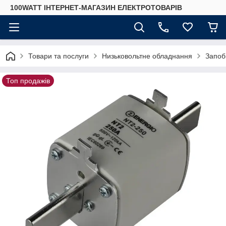
100WATT ІНТЕРНЕТ-МАГАЗИН ЕЛЕКТРОТОВАРІВ
Товари та послуги
Низьковольтне обладнання
Запоб
Топ продажів