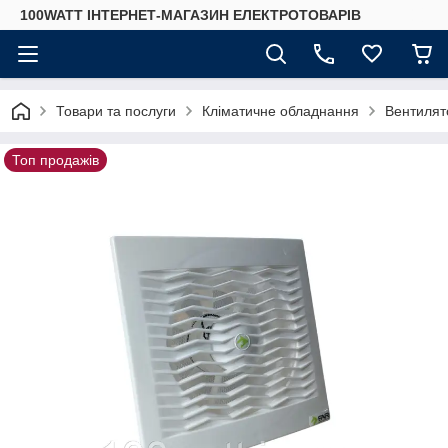
100WATT ІНТЕРНЕТ-МАГАЗИН ЕЛЕКТРОТОВАРІВ
Товари та послуги
Кліматичне обладнання
Вентилят
Топ продажів