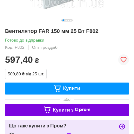
Вентилятор FAR 150 мм 25 Вт F802
Готово до відправки
Код: F802
Опт і роздріб
597,40
₴
509,80 ₴
від 25 шт.
Купити
або
Купити з
Що таке купити з Пром?