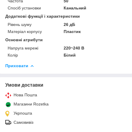
Частота
50
Спосіб установки
Канальний
Додаткові функції і характеристики
Рівень шуму
26 дБ
Матеріал корпусу
Пластик
Основні атрибути
Напруга мережі
220~240 В
Колір
Білий
Приховати
Умови доставки
Нова Пошта
Магазини Rozetka
Укрпошта
Самовивіз