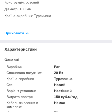
Конструкція: осьовий
Діаметр: 150 мм
Країна-виробник: Туреччина
Приховати
Характеристики
Основні
Виробник
Far
Споживана потужність
20 Вт
Країна виробник
Туреччина
Стан
Новий
Варіант установки
Настінний
Витрата повітря
150 куб.м/год
Кабель живлення в
Немає
комплекті