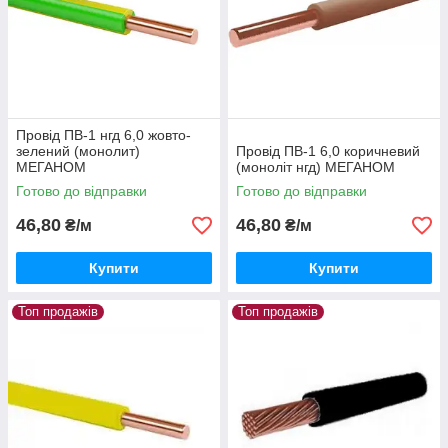
Провід ПВ-1 нгд 6,0 жовто-
зелений (монолит)
Провід ПВ-1 6,0 коричневий
МЕГАНОМ
(моноліт нгд) МЕГАНОМ
Готово до відправки
Готово до відправки
46,80
46,80
₴/м
₴/м
Купити
Купити
Топ продажів
Топ продажів