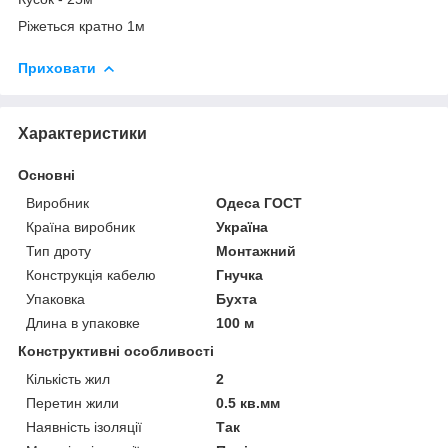
Ріжеться кратно 1м
Приховати
Характеристики
Основні
Виробник
Одеса ГОСТ
Країна виробник
Україна
Тип дроту
Монтажний
Конструкція кабелю
Гнучка
Упаковка
Бухта
Длина в упаковке
100 м
Конструктивні особливості
Кількість жил
2
Перетин жили
0.5 кв.мм
Наявність ізоляції
Так