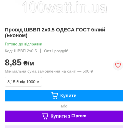
Провід ШВВП 2х0,5 ОДЕСА ГОСТ білий
(Економ)
Готово до відправки
Код: ШВВП 2х0,5
Опт і роздріб
8,85
₴/м
Мінімальна сума замовлення на сайті — 500 ₴
8,15 ₴
від 1000 м
Купити
або
Купити з