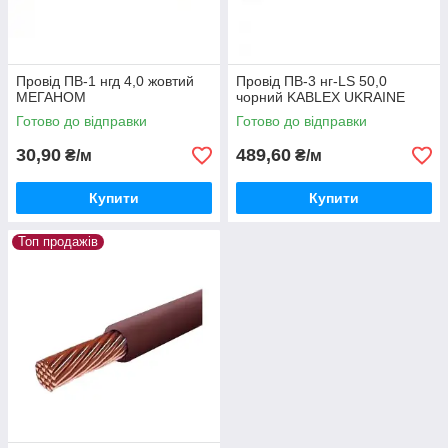
Провід ПВ-1 нгд 4,0 жовтий
Провід ПВ-3 нг-LS 50,0
МЕГАНОМ
чорний KABLEX UKRAINE
Готово до відправки
Готово до відправки
30,90
489,60
₴/м
₴/м
Купити
Купити
Топ продажів