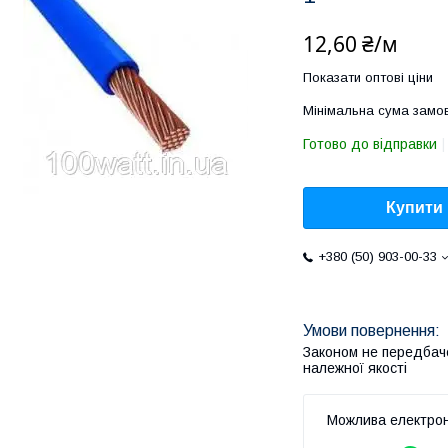
12,60 ₴/м
Показати оптові ціни
Мінімальна сума замов
Готово до відправки
Купити
+380 (50) 903-00-33
Законом не передбач
належної якості