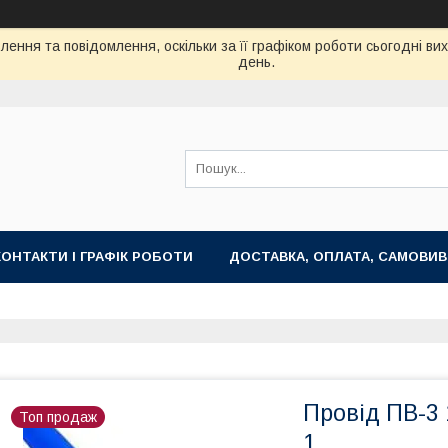
ення та повідомлення, оскільки за її графіком роботи сьогодні в
день.
КОНТАКТИ І ГРАФІК РОБОТИ
ДОСТАВКА, ОПЛАТА, САМОВИВ
Провід ПВ-3 
Топ продаж
1