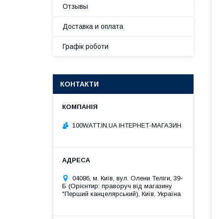
Отзывы
Доставка и оплата
Графік роботи
КОНТАКТИ
100WATT.IN.UA ІНТЕРНЕТ-МАГАЗИН
04086, м. Київ, вул. Олени Теліги, 39-
Б (Орієнтир: праворуч від магазину
"Перший канцелярський), Київ, Україна