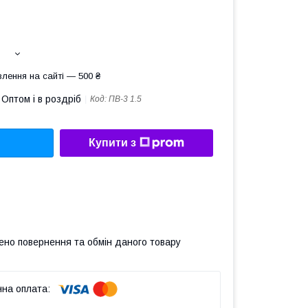
лення на сайті — 500 ₴
Оптом і в роздріб
Код:
ПВ-3 1.5
Купити з
ено повернення та обмін даного товару