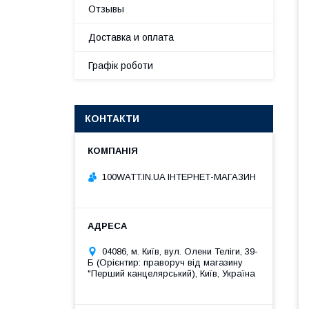
Отзывы
Доставка и оплата
Графік роботи
КОНТАКТИ
100WATT.IN.UA ІНТЕРНЕТ-МАГАЗИН
04086, м. Київ, вул. Олени Теліги, 39-
Б (Орієнтир: праворуч від магазину
"Перший канцелярський), Київ, Україна