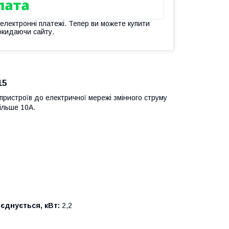
 електронні платежі. Тепер ви можете купити
окидаючи сайту.
15
ристроїв до електричної мережі змінного струму
більше 10А.
єднується, кВт:
2,2