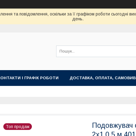
ення та повідомлення, оскільки за її графіком роботи сьогодні в
день.
КОНТАКТИ І ГРАФІК РОБОТИ
ДОСТАВКА, ОПЛАТА, САМОВИВ
Подовжувач 
Топ продаж
2х1,0 5 м 40