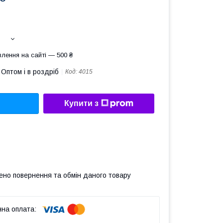
лення на сайті — 500 ₴
Оптом і в роздріб
Код:
4015
Купити з
ено повернення та обмін даного товару