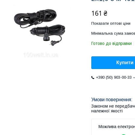
161 ₴
Показати оптові ціни
Мінімальна сума замов
Готово до відправки
Купити
+380 (50) 903-00-33
Законом не передбач
належної якості