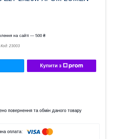
лення на сайті — 500 ₴
Код:
23003
Купити з
ено повернення та обмін даного товару