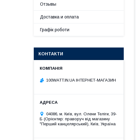
Отзывы
Доставка и оплата
Графік роботи
КОНТАКТИ
100WATT.IN.UA ІНТЕРНЕТ-МАГАЗИН
04086, м. Київ, вул. Олени Теліги, 39-
Б (Орієнтир: праворуч від магазину
"Перший канцелярський), Київ, Україна