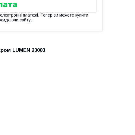
 електронні платежі. Тепер ви можете купити
окидаючи сайту.
хром LUMEN 23003