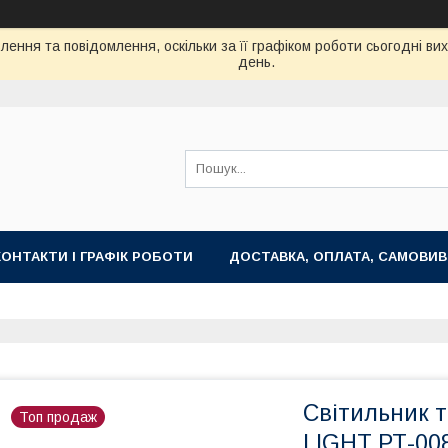
ення та повідомлення, оскільки за її графіком роботи сьогодні в
день.
КОНТАКТИ І ГРАФІК РОБОТИ
ДОСТАВКА, ОПЛАТА, САМОВИВ
Світильник 
Топ продаж
LIGHT РТ-00