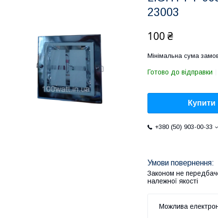
23003
100 ₴
Мінімальна сума замов
Готово до відправки
Купити
+380 (50) 903-00-33
Законом не передбач
належної якості