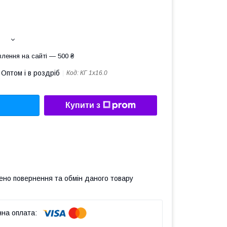
лення на сайті — 500 ₴
Оптом і в роздріб
Код:
КГ 1х16.0
Купити з
ено повернення та обмін даного товару