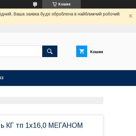
Кошик
ихідний. Ваша заявка буде оброблена в найближчий робочий
Кошик
ІЗ
ль КГ тп 1х16,0 МЕГАНОМ