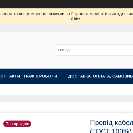
ення та повідомлення, оскільки за її графіком роботи сьогодні в
день.
КОНТАКТИ І ГРАФІК РОБОТИ
ДОСТАВКА, ОПЛАТА, САМОВИВ
Провід кабе
Топ продаж
(ГОСТ 100%)