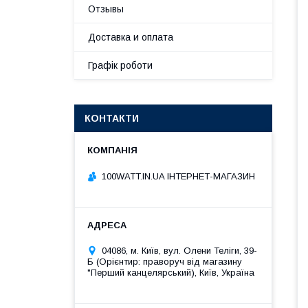
Отзывы
Доставка и оплата
Графік роботи
КОНТАКТИ
100WATT.IN.UA ІНТЕРНЕТ-МАГАЗИН
04086, м. Київ, вул. Олени Теліги, 39-
Б (Орієнтир: праворуч від магазину
"Перший канцелярський), Київ, Україна