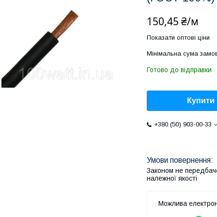
150,45 ₴/м
Показати оптові ціни
Мінімальна сума замов
Готово до відправки
Купити
+380 (50) 903-00-33
Законом не передбач
належної якості