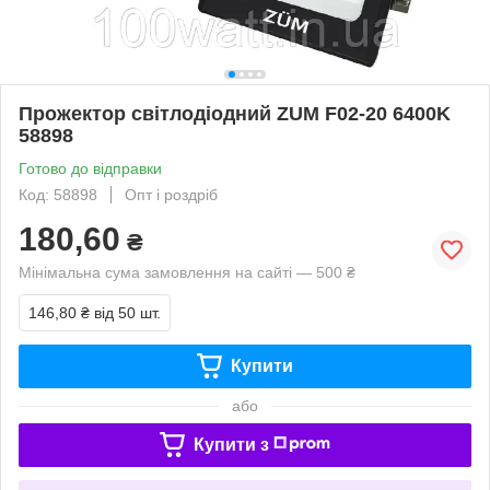
Прожектор світлодіодний ZUM F02-20 6400K
58898
Готово до відправки
Код: 58898
Опт і роздріб
180,60
₴
Мінімальна сума замовлення на сайті — 500 ₴
146,80 ₴
від 50 шт.
Купити
або
Купити з