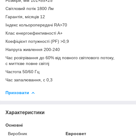
Розміри, мм 101×85×25
Світловий потік 1800 Лм
Гарантія, місяців 12
Індекс кольоропередачі RA>70
Клас енергоефективності A+
Коефіцієнт потужності (PF) >0,9
Напруга живлення 200-240
Час розігрівання до 60% від повного світлового потоку,
с миттєве повне світлj
Частота 50/60 Гц
Час запалювання, с 0,3
Приховати
Характеристики
Основні
Виробник
Евросвет