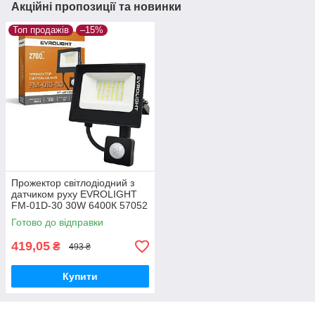
Акційні пропозиції та новинки
Топ продажів
–15%
Прожектор світлодіодний з
датчиком руху EVROLIGHT
FM-01D-30 30W 6400К 57052
Готово до відправки
419,05
₴
493 ₴
Купити