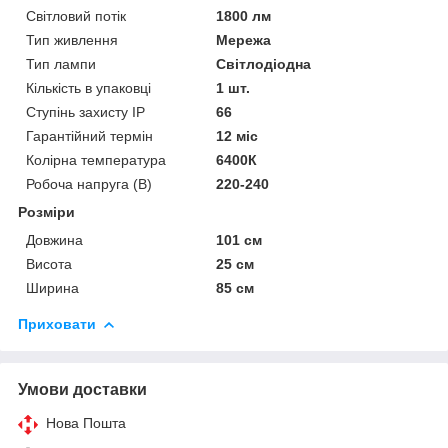
Світловий потік
1800 лм
Тип живлення
Мережа
Тип лампи
Світлодіодна
Кількість в упаковці
1 шт.
Ступінь захисту IP
66
Гарантійний термін
12 міс
Колірна температура
6400К
Робоча напруга (В)
220-240
Розміри
Довжина
101 см
Висота
25 см
Ширина
85 см
Приховати
Умови доставки
Нова Пошта