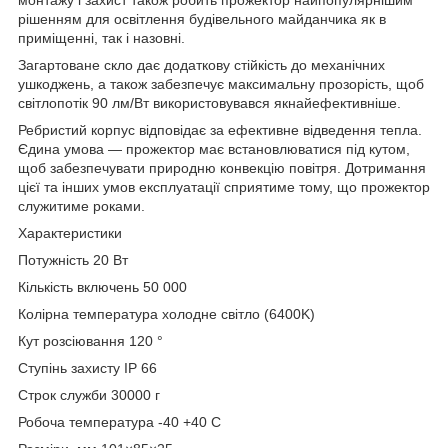
рішенням для освітлення будівельного майданчика як в
приміщенні, так і назовні.
Загартоване скло дає додаткову стійкість до механічних
ушкоджень, а також забезпечує максимальну прозорість, щоб
світлопотік 90 лм/Вт використовувався якнайефективніше.
Ребристий корпус відповідає за ефективне відведення тепла.
Єдина умова — прожектор має встановлюватися під кутом,
щоб забезпечувати природню конвекцію повітря. Дотримання
цієї та інших умов експлуатації сприятиме тому, що прожектор
служитиме роками.
Характеристики
Потужність 20 Вт
Кількість включень 50 000
Колірна температура холодне світло (6400K)
Кут розсіювання 120 °
Ступінь захисту IP 66
Строк служби 30000 г
Робоча температура -40 +40 C