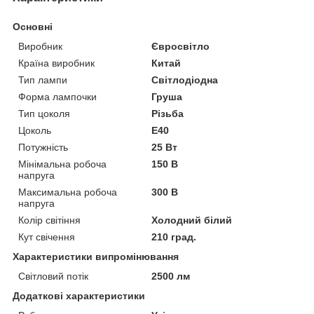
Основні
Виробник
Євросвітло
Країна виробник
Китай
Тип лампи
Світлодіодна
Форма лампочки
Груша
Тип цоколя
Різьба
Цоколь
E40
Потужність
25 Вт
Мінімальна робоча
150 В
напруга
Максимальна робоча
300 В
напруга
Колір світіння
Холодний білий
Кут свічення
210 град.
Характеристики випромінювання
Світловий потік
2500 лм
Додаткові характеристики