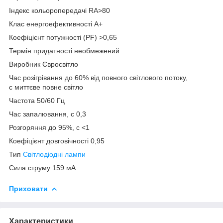
Індекс кольоропередачі RA>80
Клас енергоефективності A+
Коефіцієнт потужності (PF) >0,65
Термін придатності необмежений
Виробник Євросвітло
Час розігрівання до 60% від повного світлового потоку,
с миттєве повне світло
Частота 50/60 Гц
Час запалювання, с 0,3
Розгоряння до 95%, с <1
Коефіцієнт довговічності 0,95
Тип
Світлодіодні лампи
Сила струму 159 мА
Приховати
Характеристики