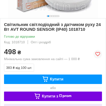
Світильник світлодіодний з датчиком руху 24
Вт AVT ROUND SENSOR (IP40) 1018710
Готово до відправки
Код: 1018710
Опт і роздріб
498
₴
Мінімальна сума замовлення на сайті — 1 000 ₴
383 ₴
від 100 шт.
Купити
або
Купити з