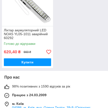
Ліхтар акумуляторний LED
NOAS YL05-1011 аварійний
60292
Готово до відправки
620,40
₴
660 ₴
Купити
Про нас
98% позитивних з 1590 відгуків за рік
Працює з 24.03.2009
м. Київ
04086, м. Київ, вул. Олени Теліги, 39-Б (Орієнтир: