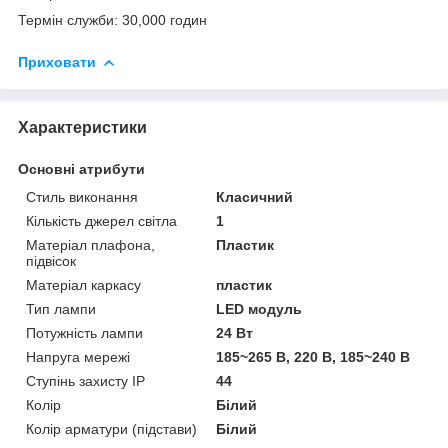
Термін служби: 30,000 годин
Приховати
Характеристики
Основні атрибути
Стиль виконання
Класичний
Кількість джерел світла
1
Матеріал плафона,
Пластик
підвісок
Матеріал каркасу
пластик
Тип лампи
LED модуль
Потужність лампи
24 Вт
Напруга мережі
185~265 B, 220 В, 185~240 В
Ступінь захисту IP
44
Колір
Білий
Колір арматури (підстави)
Білий