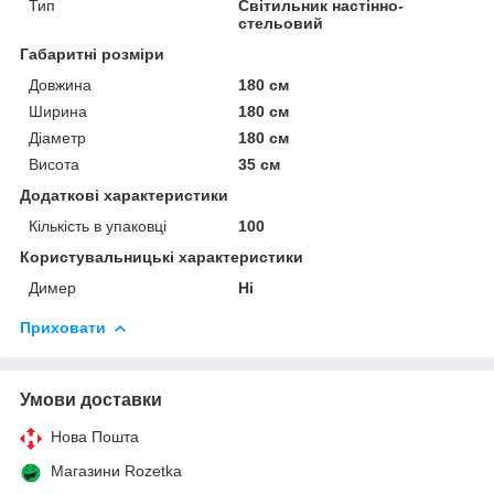
Тип
Світильник настінно-
стельовий
Габаритні розміри
Довжина
180 см
Ширина
180 см
Діаметр
180 см
Висота
35 см
Додаткові характеристики
Кількість в упаковці
100
Користувальницькі характеристики
Димер
Ні
Приховати
Умови доставки
Нова Пошта
Магазини Rozetka