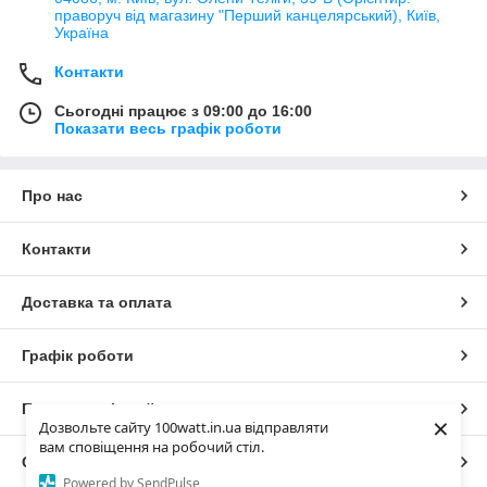
праворуч від магазину "Перший канцелярський), Київ,
Україна
Контакти
Сьогодні працює з 09:00 до 16:00
Показати весь графік роботи
Про нас
Контакти
Доставка та оплата
Графік роботи
Повна версія сайту
×
Дозвольте сайту 100watt.in.ua відправляти
вам сповіщення на робочий стіл.
Сайт створено на маркетплейсі
Prom.ua
Powered by SendPulse