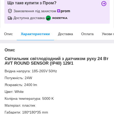
Що таке купити з Пром?
Замовлення під захистом
Доступна доставка
Опис
Характеристики
Доставка
Оплата
Умови 
Опис
Світильник світлодіодний з датчиком руху 24 Вт
AVT ROUND SENSOR (IP40) 129/1
Вхідна напруга: 185-265V 50Hz
Потужність: 24W
Яскравість: 2400 lm
Цвет: White
Колірна температура: 5000 K
Матеріал: пластик
Габарити: 180*180*35 mm