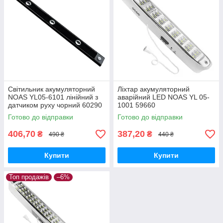
Світильник акумуляторний
Ліхтар акумуляторний
NOAS YL05-6101 лінійний з
аварійний LED NOAS YL 05-
датчиком руху чорний 60290
1001 59660
Готово до відправки
Готово до відправки
406,70
387,20
₴
₴
490 ₴
440 ₴
Купити
Купити
Топ продажів
–6%